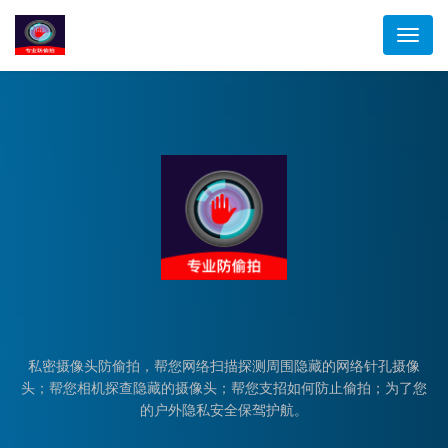
切
换
导
航
私密摄像头防偷拍，帮您网络扫描探测周围隐藏的网络针孔摄像
头；帮您相机探查隐藏的摄像头；帮您支招如何防止偷拍；为了您
的户外隐私安全保驾护航。