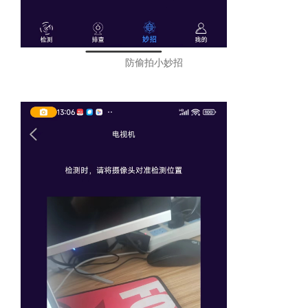
防偷拍小妙招